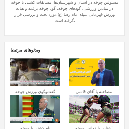
مسئولین چوخه در استان و شهرستان‌ها، مسابقات کشتی با چوخه
در میادین ورزشی، گودهای چوخه، گود چوخه برغمد و هیات
ورزش قهرمانی سپاه امام رضا (ع) مورد بحث و بررسی قرار
گرفته است.
ویدئوهای مرتبط
مصاحبه با آقای قائمی
گفت‌و‌گوی ورزش چوخه
آشنایی با قوانین چوخه
نام کشتی با چوخه