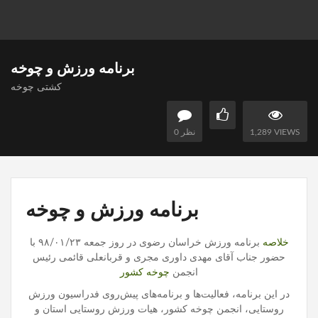
برنامه ورزش و چوخه
کشتی چوخه
1,289 VIEWS
0 نظر
برنامه ورزش و چوخه
خلاصه
برنامه ورزش خراسان رضوی در روز جمعه ۹۸/۰۱/۲۳ با
حضور جناب آقای مهدی داوری مجری و قربانعلی قائمی رئیس
انجمن
چوخه کشور
در این برنامه، فعالیت‌ها و برنامه‌های پیش‌روی فدراسیون ورزش
روستایی، انجمن چوخه کشور، هیات ورزش روستایی استان و