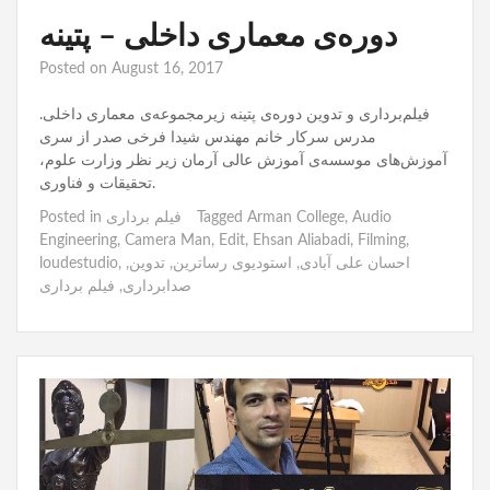
دوره‌ی معماری داخلی – پتینه
Posted on
August 16, 2017
فیلم‌برداری و تدوین دوره‌ی پتینه زیرمجموعه‌ی معماری داخلی.
مدرس سرکار خانم مهندس شیدا فرخی صدر از سری
آموزش‌های موسسه‌ی آموزش عالی آرمان زیر نظر وزارت علوم،
تحقیقات و فناوری.
Audio
,
Arman College
Tagged
فیلم برداری
Posted in
Engineering
,
Camera Man
,
Edit
,
Ehsan Aliabadi
,
Filming
,
احسان علی آبادی
,
استودیوی رساترین
,
تدوین
,
,
loudestudio
صدابرداری
,
فیلم برداری