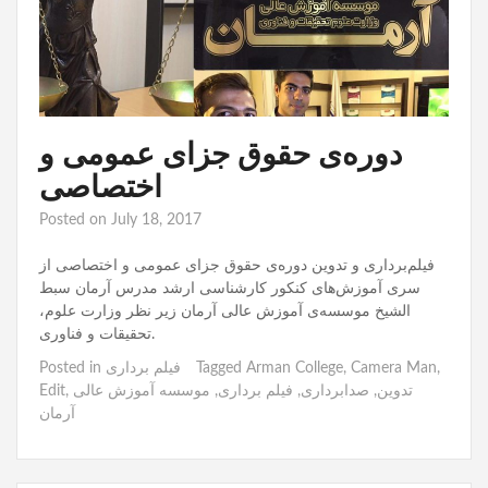
دوره‌ی حقوق جزای عمومی و
اختصاصی
Posted on
July 18, 2017
فیلم‌برداری و تدوین دوره‌ی حقوق جزای عمومی و اختصاصی از
سری آموزش‌های کنکور کارشناسی ارشد مدرس آرمان سبط‌‌
الشیخ موسسه‌ی آموزش عالی آرمان زیر نظر وزارت علوم،
تحقیقات و فناوری.
,
Camera Man
,
Arman College
Tagged
فیلم برداری
Posted in
تدوین
,
صدابرداری
,
فیلم برداری
,
موسسه آموزش عالی
,
Edit
آرمان