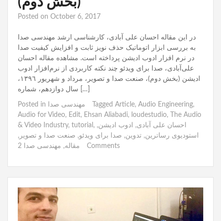
(بخش دوم)
Posted on
October 6, 2017
در این مقاله احسان علی آبادی، کارشناسی ارشد مهندسی صدا
به بررسی ابزار اتوماتیک حذف نویز ثابت و افزایش کیفیت صدا
در نرم افزار ادوب ادیشن پرداخته است. مشاهده مقاله احسان
علی‌آبادی، صدا برای ویدئو چند نکته کاربردی از نرم‌افزار ادوب
ادیشن (بخش دوم)، صنعت صدا و تصویر، مرداد و شهريور ١٣٩٦،
سال دوازدهم، شماره […]
,
Audio Engineering
,
Article
Tagged
مهندسی صدا
Posted in
Audio for Video
,
Edit
,
Ehsan Aliabadi
,
loudestudio
,
The Audio
احسان علی آبادی
,
ادوب ادیشن
,
,
tutorial
,
& Video Industry
استودیوی رساترین
,
تدوین
,
صدا برای ویدئو
,
صنعت صدا و تصویر
,
2 Comments
مقاله
,
مهندسی صدا