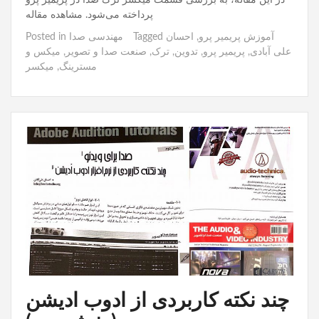
پرداخته می‌شود. مشاهده مقاله
آموزش پریمیر پرو
,
احسان
Tagged
مهندسی صدا
Posted in
علی آبادی
,
پریمیر پرو
,
تدوین
,
ترک
,
صنعت صدا و تصویر
,
میکس و
مسترینگ
,
میکسر
چند نکته کاربردی از ادوب ادیشن