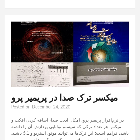
میکسر ترک صدا در پریمیر پرو
Posted on
December 24, 2020
در نرم‌افزار پریمیر پرو، امکان ادیت صدا، اضافه کردن افکت و
میکس هر تعداد ترکی که سیستم توانایی پردازش آن را داشته
باشد، فراهم است؛ این ترک‌ها می‌توانند مونو، استریو و 5.1 باشند.
در این مقاله، به بررسی قسمت میکسر ترک صدا در پریمیر پرو