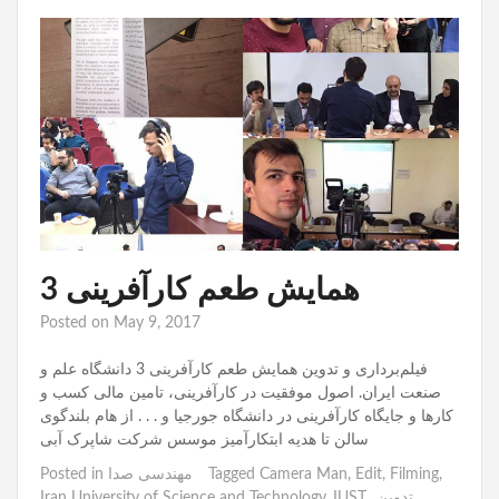
همایش طعم کارآفرینی 3
Posted on
May 9, 2017
فیلم‌برداری و تدوین همایش طعم کارآفرینی 3 دانشگاه علم و
صنعت ایران. اصول موفقیت در کارآفرینی، تامین مالی کسب و
کارها و جایگاه کارآفرینی در دانشگاه جورجیا و . . . از هام بلندگوی
سالن تا هدیه ابتکارآمیز موسس شرکت شاپرک آبی
,
Filming
,
Edit
,
Camera Man
Tagged
مهندسی صدا
Posted in
تدوین
,
,
IUST
,
Iran University of Science and Technology