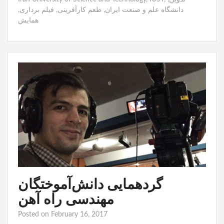
دانشگاه علم و صنعت ایران
,
طعم کارآفرینی
,
فیلم برداری
,
همایش
گردهمایی دانش‌آموختگان
مهندسی راه آهن
Posted on
February 16, 2017