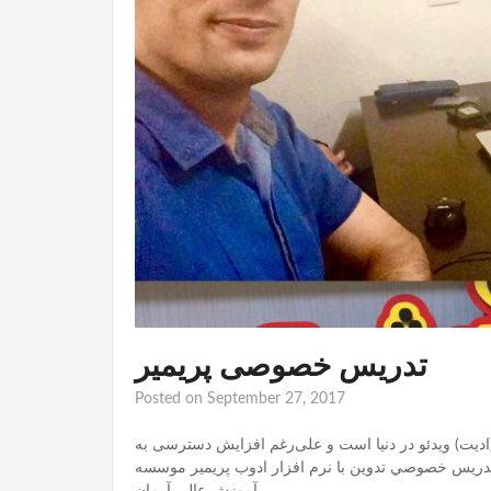
تدریس خصوصی پریمیر
Posted on
September 27, 2017
 (ادیت) ویدئو در دنیا است و علی‌رغم افزایش دسترسی به
 تدريس خصوصي تدوین با نرم افزار ادوب پريمير موسسه