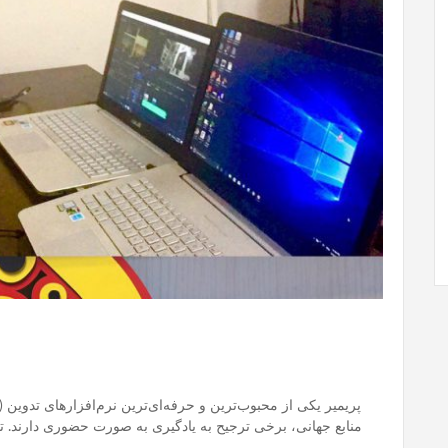
پریمیر یکی از محبوب‌ترین و حرفه‌ای‌ترین نرم‌افزارهای تدوین
منابع جهانی، برخی ترجیح به یادگیری به صورت حضوری دارند.