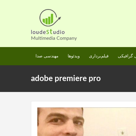
Skip
to
content
Multimedia Company
گرافیکی
فیلم‌برداری
ویدئوها
مهندسی صدا
adobe premiere pro