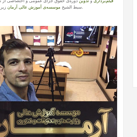
فیلم‌برداری
و
تدوین
دوره‌ی حقوق جزای عمومی و اختصاصی از 
زیر نظر وزارت علوم، تحقیقات و فناوری.
سبط‌‌ الشیخ
موسسه‌ی آموزش عالی آرمان