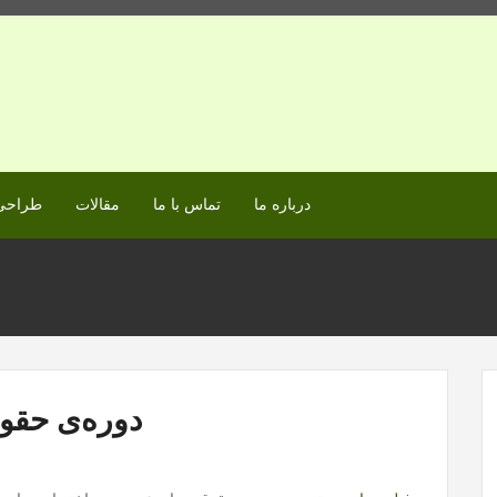
درباره ما
تماس با ما
مقالات
طراحی 
دوره‌ی حقو