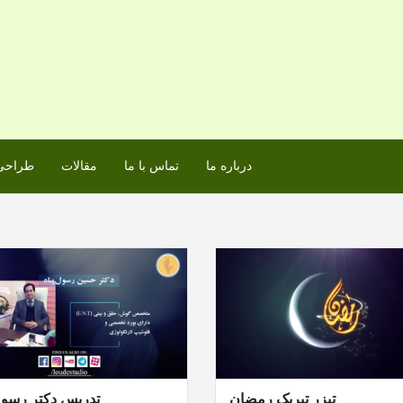
درباره ما
تماس با ما
مقالات
طراحی 
تیزر تبریک رمضان
تدریس دکتر رسول