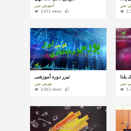
ش
,
تیزر
آموزش
,
تیزر
2,651 views
2,
 یلدا
تیزر دوره آموزشی
س
,
تیزر
بورس
,
تیزر
2,063 views
1,