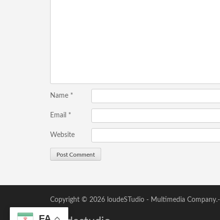
Name
*
Email
*
Website
Copyright © 2026
loudeSTudio
- Multimedia Company.-
FA