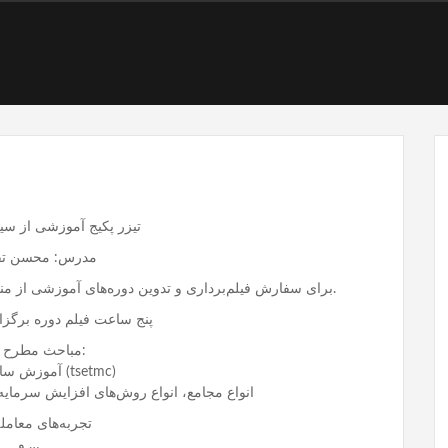
تیزر پکیج آموزشی از سیر
مدرس: محسن تقی
استفاده کنید.
برای سفارش فیلم‌برداری و تدوین دوره‌های آموزشی از م
پنج ساعت فیلم دوره برگزا
مباحث مطرح شده:
آموزش سایت بورس (tsetmc)
انواع مجامع، انواع روش‌های افزایش سرمای
تجربه‌های معامل
و …