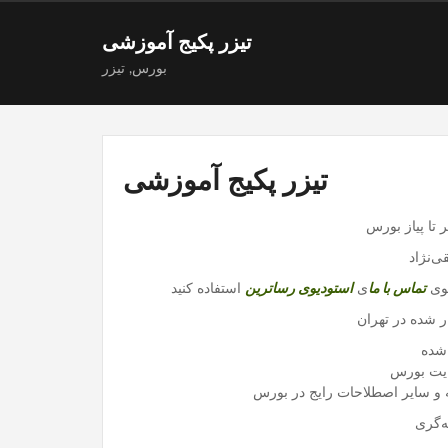
تیزر پکیج آموزشی
بورس
,
تیزر
تیزر پکیج آموزشی
 تا پیاز بورس
‌نژاد
نوی
تماس با ما
ی
استودیوی رساترین
ر شده در تهران
ه و سایر اصطلاحات رایج در بورس
ه‌گری