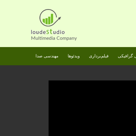
Skip
to
content
Multimedia Company
گرافیکی
فیلم‌برداری
ویدئوها
مهندسی صدا