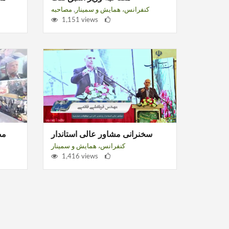
کنفرانس، همایش و سمینار
,
مصاحبه
1,151 views
سخنرانی مشاور عالی استاندار
مص
کنفرانس، همایش و سمینار
1,416 views