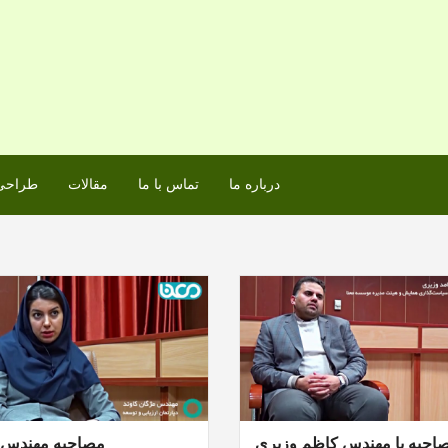
درباره ما
تماس با ما
مقالات
طراحی 
احبه با مهندس کاظم وزیری
مصاحبه مهندس ک