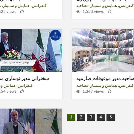
کنفرانس، همایش و سمینار
,
مصاحبه
کنفرانس، همایش و سمینار
,
م
625 views
1,533 views
احبه مدیر موقوفات صارمیه
سخنرانی مدیر نوسازی م
کنفرانس، همایش و سمینار
,
مصاحبه
کنفرانس، همایش و س
154 views
1,347 views
1
2
3
4
5