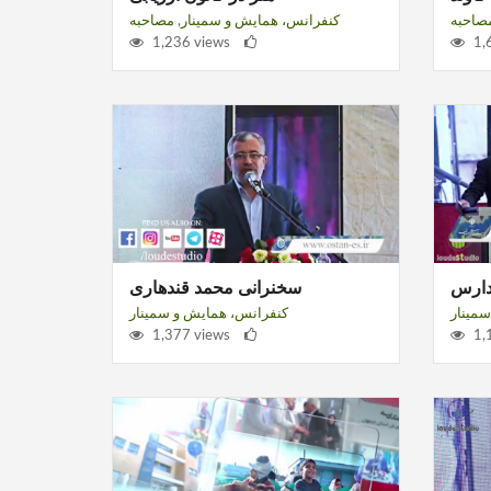
صاحبه
کنفرانس، همایش و سمینار
,
مصاحبه
1,236 views
1,
دارس
سخنرانی محمد قندهاری
مینار
کنفرانس، همایش و سمینار
1,377 views
1,