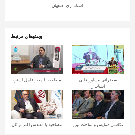
استانداری اصفهان
ویدئوهای مرتبط
سخنرانی مشاور عالی
مصاحبه با مدیر عامل اسنپ
استاندار
عکاسی همایش و ساخت تیزر
مصاحبه با مهندس اکبر ترکان