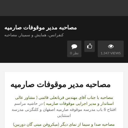
مصاحبه مدیر موقوفات صارمیه
کنفرانس، همایش و سمینار
,
مصاحبه
1,347 VIEWS
0 نظر
مصاحبه مدیر موقوفات صارمیه
مصاحبه با جناب آقای مهندس قربانعلی قائمی ( مشاور عالی
استاندار و مدیر اجرایی موقوفات صارمیه )
در حاشیه مراسم
افتتاح 6 باب مدرسه موقوفه صارمیه اصفهان و کلنگزنی مدرسه
استثنایی
مصاحبه صدا و سیما از نمای دیگر (میکروفن مینی گان دوربین)