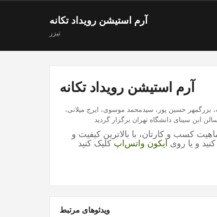
آرم استیشن رویداد تکانه
تیزر
آرم استیشن رویداد تکانه
اسفند 1395 با حضور بابک بادکوبه، بزرگمهر حسین پور، سیدمحمد موسوی، ایرج میلانی،
هیت کسب و کارتان، با بالاترین کیفیت و
نید و یا روی
آیکون واتس‌اپ
ویدئوهای مرتبط