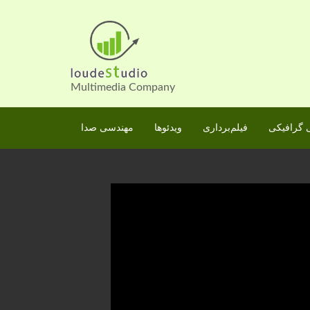
Skip
to
content
Multimedia Company
گرافیکی
فیلم‌برداری
ویدئوها
مهندسی صدا