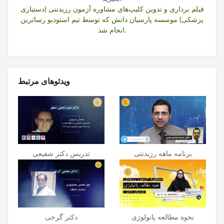
فیلم برداری و تدوین کلیپ‌های مشاوره آزمون رزیدنتی (دستیاری
پزشکی) موسسه پارسیان دانش که توسط تیم
استودیو رساترین
انجام شد.
ویدئوهای مرتبط
برنامه ماهه رزیدنتی
تدریس دکتر شفیعی
نحوه مطالعه پاتولوژی
دکتر گرجی