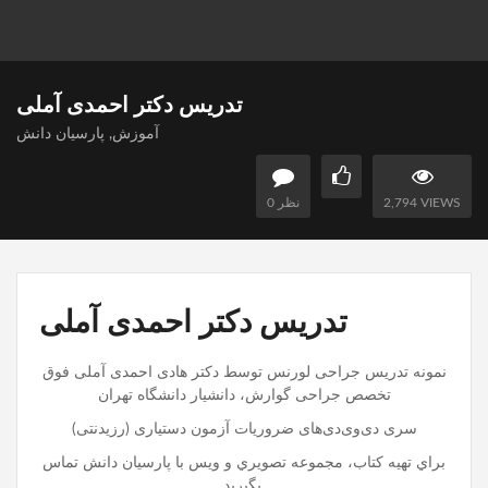
تدریس دکتر احمدی آملی
آموزش
,
پارسیان دانش
2,794 VIEWS
0 نظر
تدریس دکتر احمدی آملی
نمونه تدريس جراحی لورنس توسط دکتر هادی احمدی آملی فوق
تخصص جراحی گوارش، دانشیار دانشگاه تهران
سری دی‌وی‌دی‌های ضروریات آزمون دستیاری (رزیدنتی)
براي تهيه كتاب، مجموعه تصويري و ويس با پارسیان دانش تماس
بگيريد.