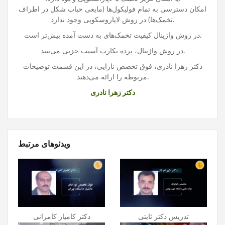
امکان دسترسی به تمام فولیکول‌ها (مایعی حباب شکل در اطراف
تخمک‌ها) در روش لاپاروسکوپی وجود ندارد.
در روش واژینال کیفیت تخمک‌های به دست آمده بیش‌تر است.
در روش واژینال، پرده بکارت آسیب جزیی می‌بیند.
دکتر زهرا نادری، فوق تخصص نازایی، در این قسمت توضیحات
مربوطه را ارائه می‌دهند.
دکتر زهرا نادری
ویدئوهای مرتبط
تدریس دکتر ثابتی
دکتر کامیار کامرانی