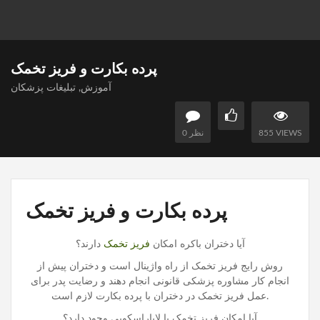
پرده بکارت و فریز تخمک
آموزش
,
تبلیغات پزشکان
855 VIEWS
0 نظر
پرده بکارت و فریز تخمک
آیا دختران باکره امکان
فریز تخمک
دارند؟
روش رایج فریز تخمک از راه واژینال است و دختران پیش از
انجام کار مشاوره پزشکی قانونی انجام دهند و رضایت پدر برای
عمل فریز تخمک در دختران با پرده بکارت لازم است.
آیا امکان فریز تخمک با لاپاراسکوپی وجود دارد؟