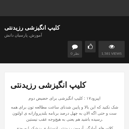
کلیپ انگیزشی رزیدنتی
آموزش
,
پارسیان دانش
1,581 VIEWS
0 نظر
کلیپ انگیزشی رزیدنتی
اپیزود۱۷ : کلیپ انگیزشی برای حضیض دوم
شک نکنید که این بالا و پایین شدنای ساعت مطالعه تون برای همه
ست و حتی اگه الان به چهل درصد برنامه بلندپروازانه ی اولتون
رسیده باشید هم یعنی به‌ هیچ‌وجه عقب نیستین.
کلاس‌های آمادگی آزمون رزیدنتی (دستیاری پزشکی) ورودی