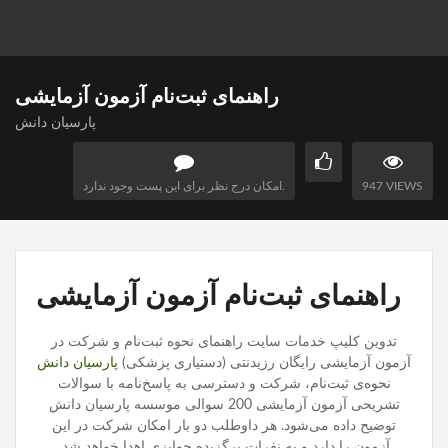
راهنمای ثبت‌نام آزمون آزمایشی
پارسیان دانش
947 VIEWS
امکان درج نظر برای این پست وجود ندارد.
راهنمای ثبت‌نام آزمون آزمایشی
تدوین کلیپ خدمات سایت راهنمای نحوه ثبت‌نام و شرکت در
آزمون آزمایشی رایگان رزیدنتی (دستیاری پزشکی)
پارسیان دانش
نحوه‌ی ثبت‌نام، شرکت و دسترسی به پاسخ‌نامه با سوالات
تشریحی آزمون آزمایشی 200 سوالی موسسه پارسیان دانش
توضیح داده می‌شود. هر داوطلب دو بار امکان شرکت در این
آزمون را دارد و به نفرات برگزیده جوایزی اهدا خواهد شد.