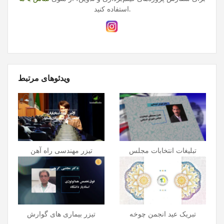
استفاده کنید.
ویدئوهای مرتبط
تبلیغات انتخابات مجلس
تیزر مهندسی راه آهن
تبریک عید انجمن چوخه
تیزر بیماری های گوارش