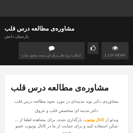
مشاوره‌ی مطالعه درس قلب
پارسیان دانش
1,139 VIEWS
امکان درج نظر برای این پست وجود ندارد.
مشاوره‌ی مطالعه درس قلب
مشاوره‌ی دکتر نوید مدینه‌ای در مورد نحوه مطالعه درس قلب
دکتر مدینه ای متخصص قلب و عروق
ویدئو از
کانال یوتیو
ب
بارگذاری شده، برای مشاهده لطفا از …
شکن استفاده کنید و برای حمایت از ما در کانال یوتیوب عضو
شوید