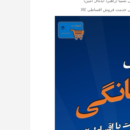
نسیبا (راهبرد ایده‌آل امین)
فی خدمت فروش اقساطی کالا