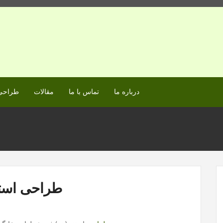
درباره ما
تماس با ما
مقالات
طراحی 
طراحی استن