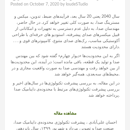
Posted on
October 7, 2020
by
loudeSTudio
سال 2040 یعنی 20 سال بعد، فرآیندهای ضبط، تدوین، میکس و
مسترینگ صدا، به صورت کلی تغییر خواهد کرد. در حال حاضر،
مهندسان صدا، به دلیل عدم دسترسی‌ به تجهیزات و امکاناتی از
قبیل میکسرهای صدای پیشرفته، استودیو های حرفه‌ای با طراحی
آکوستیکی مناسب، رک‌های صدای متنوع، کامپیوترهای قوی و . . .
دارای محدودیت هستند.
اگر به این محدودیت‌ها «دیوار چهارم» گفته شود که بین مهندس
صدا و تولید یک قطعه، باقی مانده است؛ در آینده، این محدودیت‌ها
از بین خواهد رفت و مهندسی صدا به صورت واقعیت مجازی و در
محیط‌های سه‌بعدی، همه‌گیر خواهد شد.
در این مقاله، به بررسی پیشرفت تکنولوژی‌ها در سال‌های اخیر و
بررسی پیشرفت تکنولوژی‌های مرتبط با محدوده‌ی داینامیک صدا
پرداخته خواهد شد.
مشاهده مقاله
احسان علی‌آبادی ، پیشرفت تکنولوژی محدوده‌ی داینامیک صدا،
صنعت صدا و تصویر، مرداد و شهریور ١٣٩٩، سال پانزدهم،