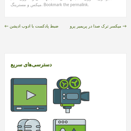
.
permalink
. Bookmark the
میکس و مسترینگ
Post
→
میکسر ترک صدا در پریمیر پرو
ضبط پادکست با ادوب ادیشن
←
navigation
دسترسی‌های سریع