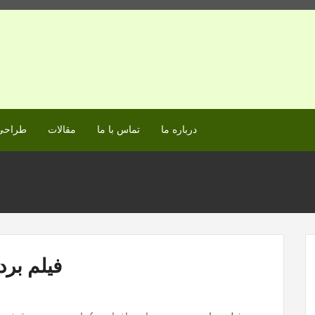
درباره ما
تماس با ما
مقالات
طراحی 
فیلم برد