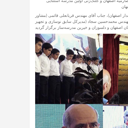
هان
دار اصفهان)، جناب آقای مهندس قربانعلی قائمی (مشاور
 مهندس محمدحسین سجاد (مدیرکل سابق نوسازی و تجهیز