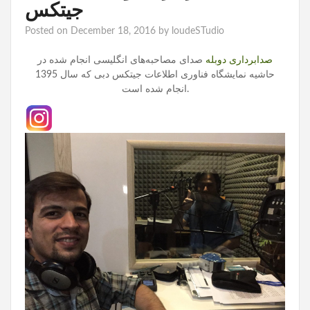
جیتکس
Posted on
December 18, 2016
by
loudeSTudio
صدابرداری دوبله
صدای مصاحبه‌های انگلیسی انجام شده در
حاشیه نمایشگاه فناوری اطلاعات جیتکس دبی که سال 1395
انجام شده است.