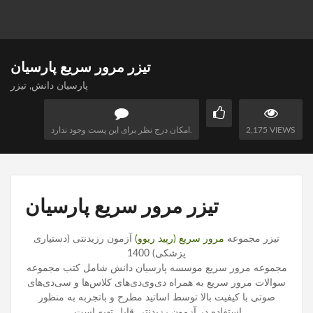
تیزر مرور سریع پارسیان
پارسیان دانش
,
تیزر
2,175 VIEWS
امکان درج نظر برای این پست وجود ندارد.
تیزر مرور سریع پارسیان
تیزر مجموعه
مرور سریع (رپید ریوو)
آزمون رزیدنتی (دستیاری
پزشکی) 1400
مجموعه مرور سریع موسسه پارسیان دانش شامل کتب مجموعه
سوالات مرور سریع به همراه دی‌وی‌دی‌های کلاس‌ها و سی‌دی‌های
صوتی با کیفیت بالا توسط اساتید مطرح و باتجربه به منظور
استفاده در آزمون رزیدنتی قابل تهیه است.