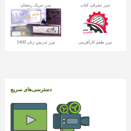
تیزر معرفی کتاب
تیزر تبریک رمضان
تیزر طعم کارآفرینی
تیزر تدریس زنان 1400
دسترسی‌های سریع