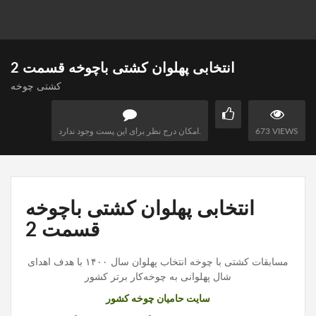
انتخابی پهلوان کشتی باچوخه قسمت 2
کشتی چوخه
673 VIEWS
امکان درج نظر برای این پست وجود ندارد.
انتخابی پهلوان کشتی باچوخه
قسمت 2
مسابقات کشتی با چوخه انتخاب پهلوان سال ۱۴۰۰ با هدف اهدای
شال پهلوانی به چوخه‌کار برتر کشور
سایت حامیان چوخه کشور