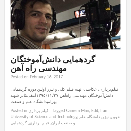
گردهمایی دانش‌آموختگان
مهندسی راه آهن
Posted on
February 16, 2017
فیلم‌برداری، عکاسی، تهیه فیلم کلی و تیزر اولین دوره گردهمایی
دانش‌آموختگان مهندسی راه‌آهن ۱۳۹۵/۱۱/۲۷آمفی‌تئاتر شهید
بهرامیدانشگاه علم و صنعت
Iran
,
Edit
,
Camera Man
Tagged
فیلم برداری
Posted in
تدوین
,
تیزر
,
دانشگاه علم
,
University of Science and Technology
و صنعت ایران
,
فیلم برداری
,
گردهمایی