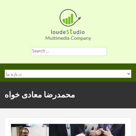
Skip
to
content
Multimedia Company
Search
for:
محمدرضا معادی خواه