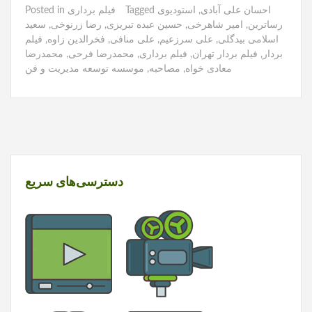
احسان علی آبادی
,
استودیوی
Tagged
فیلم برداری
Posted in
رساترین
,
امیر شاهرخی
,
حسین عبده تبریزی
,
رضا زرنوخی
,
سعید
اسلامی بیدگلی
,
علی سرزعیم
,
علی منافی
,
فخرالدین زاوه
,
فیلم
بردار
,
فیلم بردار تهران
,
فیلم برداری
,
محمدرضا فرحی
,
محمدرضا
معادی خواه
,
مصاحبه
,
موسسه توسعه مدیریت و فن
دسترسی‌های سریع