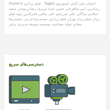
احسان علی آبادی
,
استودیوی
Tagged
فیلم برداری
Posted in
رساترین
,
امیر شاهرخی
,
حسین عبده تبریزی
,
رضا زرنوخی
,
سعید
اسلامی بیدگلی
,
علی سرزعیم
,
علی منافی
,
فخرالدین زاوه
,
فیلم
بردار
,
فیلم بردار تهران
,
فیلم برداری
,
محمدرضا فرحی
,
محمدرضا
معادی خواه
,
مصاحبه
,
موسسه توسعه مدیریت و فن
دسترسی‌های سریع