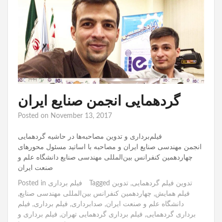
گردهمایی انجمن صنایع ایران
Posted on
November 13, 2017
فیلم‌برداری و تدوین مصاحبه‌ها در حاشیه گردهمایی
انجمن مهندسی صنایع ایران و مصاحبه با اساتید مسئول محورهای
چهاردهمين كنفرانس بين‌المللی مهندسی صنايع دانشگاه علم و
صنعت ايران
تدوین فیلم گردهمایی
,
تدوین
Tagged
فیلم برداری
Posted in
فیلم همایش
,
چهاردهمین کنفرانس بین‌المللی مهندسی صنایع
,
دانشگاه علم و صنعت ایران
,
صدابرداری
,
فیلم برداری
,
فیلم
برداری گردهمایی
,
فیلم برداری گردهمایی تهران
,
فیلم برداری و