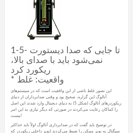
1-5- تا جایی که صدا دیستورت
نمی‌شود باید با صدای بالا،
ریکورد کرد
* واقعیت: غلط
این تصور غلط ناشی از این واقعیت است که در سیستم‌های
آنالوگ این گزاره، صحیح بود و وقتی صدابرداران از دنیای
ریکوردرهای آنالوگ (شکل 5) به دنیای دیجیتال وارد شدند این اصل
را کماکان رعایت می‌کردند در صورتی که دیگر نیازی به این امر
نیست!
در توضیح باید گفت که در صدابرداری آنالوگ اولاً باید حداکثر
سیگنال به نویز ممکن را ضبط می‌کردند (نویز داخلی ریکوردر که