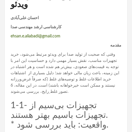
ویدئو
احسان علی‌آبادی
کارشناسی ارشد مهندسی صدا
ehsan.e.aliabadi@gmail.com
مقدمه
وقتی که صحبت از تولید صدا برای ویدئو مرتبط می‌شود، خرید
تجهیزات مناسب، نقش بسیار مهمی دارد و حساسیت این امر با
توجه به قیمت‌های صعودی، بیش‌تر هم شده است و هر اشتباه در
این زمینه، باعث زیان مالی خواهد شد؛ دلیل بسیاری از اشتباهات
خرید اطلاعات غلط و توصیه‌های غلط (که صرفاً غرض‌ورزانه
نیستند و ممکن است خیرخواهانه باشند) است. در این مقاله، 6
تصور غلط ِرایج، بررسی می‌شوند.
1-1- تجهیزات بی‌سیم از
تجهیزات باسیم بهتر هستند.
* واقعیت: باید بررسی شود.