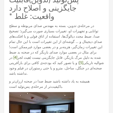
پس‌تولید (تدوین)قابلیت
جایگزینی و اصلاح دارد
* واقعیت: غلط
در مرحله‌ی تدوین، بسته به مهندس صدای مربوطه و سطح
توانایی و تجهیزات او، تغییرات بسیاری صورت می‌گیرد؛ تصحیح
صدا، ضبط مجدد دیالوگ‌ها، استفاده از اتاق فولی و یا افکت‌های
صدای دیجیتال و … گوشه‌ای از این تغییرات است با این حال تمام
این تغییرات زمان‌گیر، هزینه‌بر و در بعضی موارد غیرممکن است!
برای مثال در بعضی موارد صدای بازیگر که در صحنه بد ضبط
شده به دلیل مرگ بازیگر، قابل جایگزینی نیست (هیث لجر
[4]
در
شوالیه تاریکی
[5]
) و یا تصور کنید که بودجه‌ی کافی برای بازآفرینی
صحنه‌ای در جنگل، ساحل، مترو و یا حتی رستوران در فیلم وجود
نداشته باشد.
همیشه به یاد داشته باشید ضبط صدا در صحنه ارزان‌تر و
باکیفیت‌تر از مرحله‌ی پس‌تولید است.