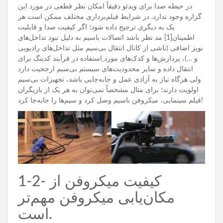
در حیطه صدا برای ویدئو دقیقاً امکان نظر قطعی در مورد این
گزاره وجود ندارد. در شرایط فیلم‌برداری مختلف ممکن است هر
یک به دیگری ترجیح داده شود؛ اگر کیفیت صدا و قابلیت
اطمینان[1] مد نظر باشد اتصالات باسیم به دلیل نبود تداخل‌های
نویز اضافی (ناشی از کانال انتقال بی‌سیم مثل تداخل‌های رادیویی
و …)، پردازش‌ها و کدک‌های مورد ِاستفاده در فرآیند کدینگ برای
انتقال داده و سایر محدودیت‌های سیستم بی‌سیم ارجحیت دارد
ولی هرگاه نیاز به آزادی عمل و جا‌به‌جایی باشد، تجهیزات بی‌سیم
اولویت دارند؛ برای مثال مشخصاً نمی‌توان به هر یک از بازیگران
فیلم سینمایی، میکروفن با‌سیم وصل کرد و سیم‌ها را جابه‌جا کرد!
1-2- کیفیت میکروفن از
مکان‌یابی میکروفن مهم‌تر
است.