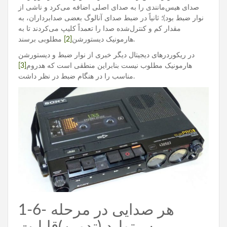
صدای هیس‌مانندی را به صدای اصلی اضافه می‌کرد و ناشی از
نوار ضبط بود)؛ ثانیاً در ضبط صدای آنالوگ بعضی صدابرداران، به
مقدار کم و کنترل‌شده‌ صدا را تعمداً کلیپ می‌کردند تا به
مطلوبی برسند.
هارمونیک دیستورشن
[2]
در ریکوردرهای دیجیتال دیگر خبری از نوار ضبط و دیستورشن
هارمونیک مطلوب نیست بنابراین منطقی است که هدروم
[3]
مناسب را در هنگام ضبط در نظر داشت.
1-6- هر صدایی در مرحله