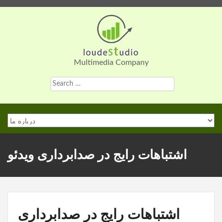
Skip
to
content
Multimedia Company
Search
for:
اشتباهات رایج در صدابرداری ویدئو
اشتباهات رایج در صدابرداری