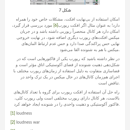
شکل 7
امکان استفاده از بی‌نهایت افکت، مشکلات خاص خود را همراه
دارد! به عنوان مثال اگر افکت ریورب
[6]
مورد بررسی قرار گیرد،
امکان دارد هر کانال منحصراً ریوربی داشته باشد و در جریان
میکس افکت‌های ریورب دیگری اضافه شود، در نهایت خروجی
نهایی حس پراکندگی صدا دارد و حس عدم ارتباط المان‌های
میکس با هم به شنونده القا می‌شود.
در نظر داشته باشید که ریورب یکی از فاکتورهایی است که در
شکل‌دهی ذهنیت شنونده از فضای آکوستیکی اتاق مؤثر است و
فضاسازی متفاوت به دلیل استفاده از زمان‌های ریورب مختلف با
اجرای هم‌زمان کانال‌های در حال میکس در یک ترک واحد در
تناقض است.
راه حل آن استفاده از افکت ریورب برای گروه با تعداد کانال‌های
بالاست، هر کانال دارای ریورب مختلفی است ولی ریورب کلی،
فاکتور آکوستیکی و ذهنیت واحدی را در شنونده ایجاد خواهد کرد.
[1]
loudness
[2]
loudness war