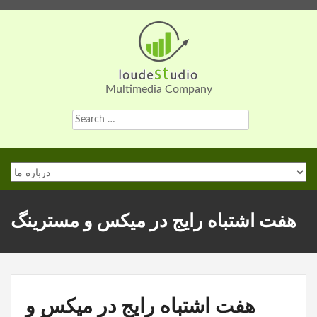
Skip
to
content
Multimedia Company
Search
for:
هفت اشتباه رایج در میکس و مسترینگ
هفت اشتباه رایج در میکس و