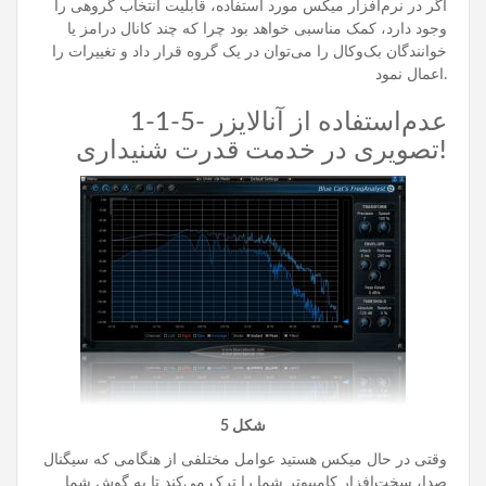
اگر در نرم‌افزار میکس مورد استفاده، قابلیت انتخاب گروهی را
وجود دارد، کمک مناسبی خواهد بود چرا که چند کانال درامز یا
خوانندگان بک‌وکال را می‌توان در یک گروه قرار داد و تغییرات را
اعمال نمود.
1-1-5- عدم‌استفاده از آنالایزر
تصویری در خدمت قدرت شنیداری!
شکل 5
وقتی در حال میکس هستید عوامل مختلفی از هنگامی که سیگنال
صدا، سخت‌افزار کامپیوتر شما را ترک می‌کند تا به گوش شما