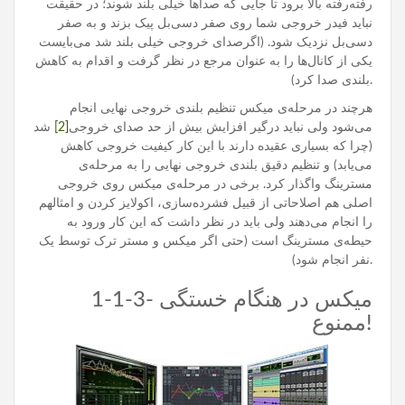
رفته‌رفته بالا برود تا جایی که صداها خیلی بلند شوند؛ در حقیقت
نباید فیدر خروجی شما روی صفر دسی‌بل پیک بزند و به صفر
دسی‌بل نزدیک شود. (اگرصدای خروجی خیلی بلند شد می‌بایست
یکی از کانال‌ها را به عنوان مرجع در نظر گرفت و اقدام به کاهش
بلندی صدا کرد).
هرچند در مرحله‌ی میکس تنظیم بلندی خروجی نهایی انجام
می‌شود ولی نباید درگیر افزایش بیش از حد صدای خروجی
[2]
شد
(چرا که بسیاری عقیده دارند با این کار کیفیت خروجی کاهش
می‌یابد) و تنظیم دقیق بلندی خروجی نهایی را به مرحله‌ی
مسترینگ واگذار کرد. برخی در مرحله‌ی میکس روی خروجی
اصلی هم اصلاحاتی از قبیل فشرده‌سازی، اکولایز کردن و امثالهم
را انجام می‌دهند ولی باید در نظر داشت که این کار ورود به
حیطه‌ی مسترینگ است (حتی اگر میکس و مستر ترک توسط یک
نفر انجام شود).
1-1-3- میکس در هنگام خستگی
ممنوع!