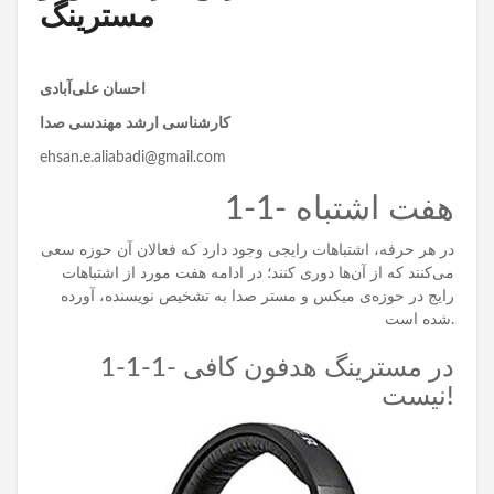
مسترینگ
احسان علی‌آبادی
کارشناسی ارشد مهندسی صدا
ehsan.e.aliabadi@gmail.com
1-1- هفت اشتباه
در هر حرفه، اشتباهات رایجی وجود دارد که فعالان آن حوزه سعی
می‌کنند که از آن‌ها دوری کنند؛ در ادامه هفت مورد از اشتباهات
رایج در حوزه‌ی میکس و مستر صدا به تشخیص نویسنده، آورده
شده است.
1-1-1- در مسترینگ هدفون کافی
نیست!