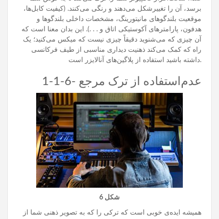
برسد، آن را تغییرشکل می‌دهند و رنگی می‌کنند. (کیفیت کابل‌ها،
موقعیت بلندگوهای مانیتورینگ، مشخصات داخلی بلندگوها و
هدفون، پارامترهای آکوستیکی اتاق و . . .). این بدان معنا است که
آن چیزی که می‌شنوید دقیقاً چیزی نیست که میکس می‌کنید؛ یک
راه که کمک می‌کند ذهنیت دیداری مناسبی از طیف فرکانسی
داشته باشید استفاده از پلاگین‌های آنالایزر است.
1-1-6- عدم‌استفاده از ترک مرجع
شکل 6
همیشه ایده‌ی خوبی است که ترکی را که به تصویر ذهنی شما از