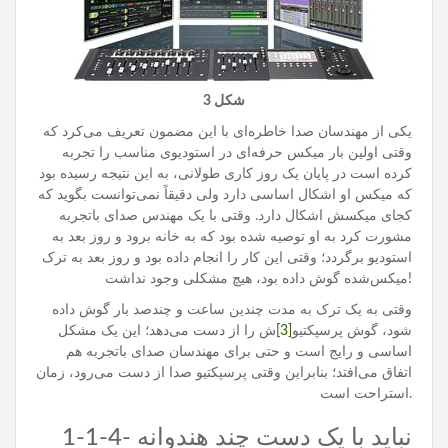
شکل
3
یکی از مهندسان صدا خاطره‌ای با این مضمون تعریف می‌کرد که
وقتی اولین بار میکس حرفه‌ای در استودیوی مناسب را تجربه
کرده است در پایان یک روز کاری طولانی، به این نتیجه رسیده بود
که میکس او اشکال اساسی دارد ولی دقیقاً نمی‌توانست بگوید که
کجای میکسش اشکال دارد. وقتی با یک مهندس صدای باتجربه
مشورت کرد به او توصیه شده بود که به خانه برود و روز بعد به
استودیو برگردد؛ وقتی این کار را انجام داده بود و روز بعد به ترک
میکس‌شده گوش داده بود، هیچ مشکلی وجود نداشت!
وقتی به یک ترک به مدت چندین ساعت و چندصد بار گوش داده
شود، گوش پرسپکتیو
[3]
ش را از دست می‌دهد؛ این یک مشکل
اساسی و رایج است و حتی برای مهندسان صدای باتجربه هم
اتفاق می‌افتد؛ بنابراین وقتی پرسپکتیو صدا از دست می‌رود، زمان
استراحت است.
1-1-4- نباید با یک دست چند هندوانه